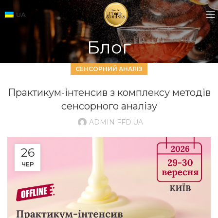
UA
Блог
СЕНСОРНИЙ АНАЛІЗ
Практикум-інтенсив з комплексу методів
сенсорного аналізу
ADMIN FFD.UA
26
ЧЕР