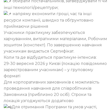
обирати постачальників, затверджувати ті чи
інші технології/рецептури;
напряму економити гроші, час та інші
ресурси компанії, швидко та обґрунтовано
приймаючи рішення
Учасники практикуму забезпечуються
харчуванням, витратними матеріалами, Робочим
зошитом (конспект). По завершенню навчання
учасникам видається Сертифікат.
Коли та де відбудеться практикум-інтенсив:
29-30 вересня 2026 у Києві (локацію повідомимо
зареєстрованим учасникам) – у груповому
форматі
Для корпоративних замовників є можливість
проведення навчання для співробітників
Замовника (приблизно 20 осіб). Строки та
локація узгоджуються додатково
Для отримання Програми та умов участі,