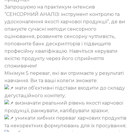
Запрошуємо на практикум-інтенсив
“СЕНСОРНИЙ АНАЛІЗ: інструмент контролю та
удосконалення якості харчової продукції”, де ви
опануєте сучасні методи сенсорного
оцінювання, розвинете сенсорну чутливість,
поповните банк дескрипторів і підвищите
професійну кваліфікацію. Навчіться керувати
якістю продукту через його сприйняття
споживачем!
Мінімум 5 переваг, які ви отримаєте у результаті
навчання. Ви та ваші колеги зможете:
мати об’єктивні підстави входити до складу
дегустаційного комітету;
визначати реальний рівень якості харчової
продукції, ранжувати, калібрувати зразки;
уникати хибних переваг харчових продуктів
та некоректних формулювань для їх просування;