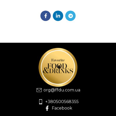
org@ffdu.com.ua
+380500568355
Facebook