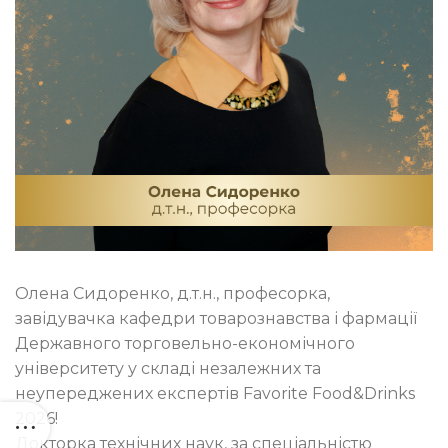
Олена Сидоренко, д.т.н., професорка,
завідувачка кафедри товарознавства і фармації
Державного торговельно-економічного
університету у складі незалежних та
неупереджених експертів Favorite Food&Drinks
2026!
Докторка технічних наук, за спеціальністю