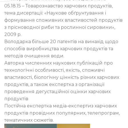
05.18.15 – Товарознавство харчових продуктів,
тема дисертації: «Наукове обґрунтування і
формування споживних властивостей продуктів
з прісноводної риби та рослинної сировини»,
2009 р.
Володарка більше 20 патентів на винахід щодо
способів виробництва харчових продуктів та
методів очищення води.
Авторка численних наукових публікацій про
технологічні особливості, якість, споживчі
властивості, біологічну цінність різних харчових
продуктів, а також експертка з організації
проведення дегустаційної оцінки харчових
продуктів
Постійна експертка медіа-експертиз харчових
продуктів провідних популярних, телепрограм,
тематичних сюжетів.