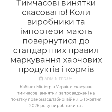
Тимчасові винятки
скасовано! Коли
виробники та
імпортери мають
повернутися до
стандартних правил
маркування харчових
продуктів і кормів
ADMIN FFD.UA
Кабінет Міністрів України скасував
тимчасові винятки, запроваджені на
початку повномасштабної війни. З 1 жовтня
2026 року виробники та...