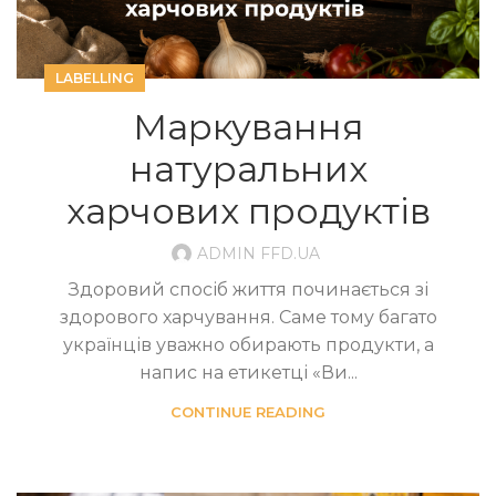
LABELLING
Маркування
натуральних
харчових продуктів
ADMIN FFD.UA
Здоровий спосіб життя починається зі
здорового харчування. Саме тому багато
українців уважно обирають продукти, а
напис на етикетці «Ви...
CONTINUE READING