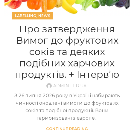
,
LABELLING
NEWS
Про затвердження
Вимог до фруктових
соків та деяких
подібних харчових
продуктів. + Інтерв’ю
ADMIN FFD.UA
З 26 липня 2026 року в Україні набирають
чинності оновлені вимоги до фруктових
соків та подібної продукції. Вони
гармонізовані з європе...
CONTINUE READING