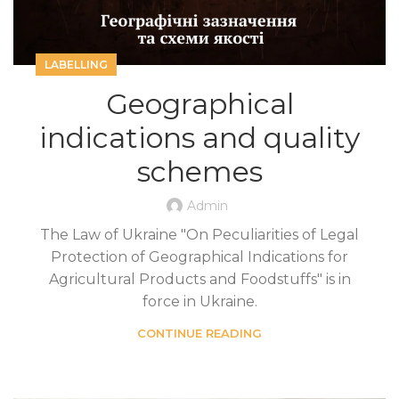
LABELLING
Geographical
indications and quality
schemes
Admin
The Law of Ukraine "On Peculiarities of Legal
Protection of Geographical Indications for
Agricultural Products and Foodstuffs" is in
force in Ukraine.
CONTINUE READING