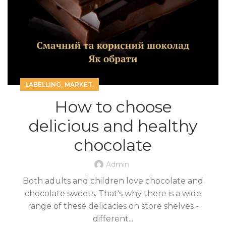
,
LABELLING
MARKET.
How to choose
delicious and healthy
chocolate
Admin
Both adults and children love chocolate and
chocolate sweets. That's why there is a wide
range of these delicacies on store shelves -
different...