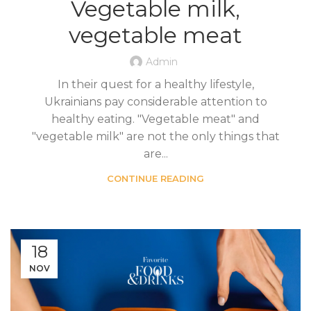
Vegetable milk,
vegetable meat
Admin
In their quest for a healthy lifestyle,
Ukrainians pay considerable attention to
healthy eating. "Vegetable meat" and
"vegetable milk" are not the only things that
are...
CONTINUE READING
18
NOV