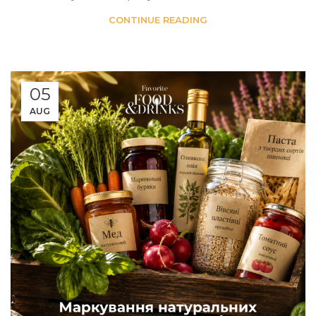
CONTINUE READING
05
AUG