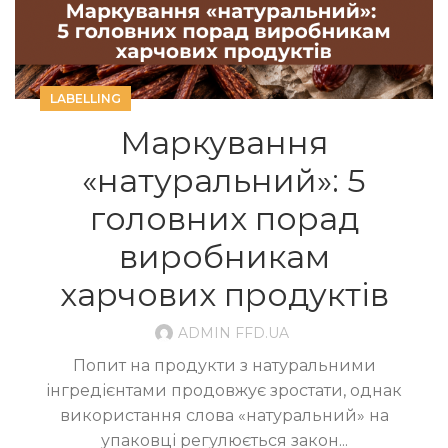
LABELLING
Маркування
«натуральний»: 5
головних порад
виробникам
харчових продуктів
ADMIN FFD.UA
Попит на продукти з натуральними
інгредієнтами продовжує зростати, однак
використання слова «натуральний» на
упаковці регулюється закон...