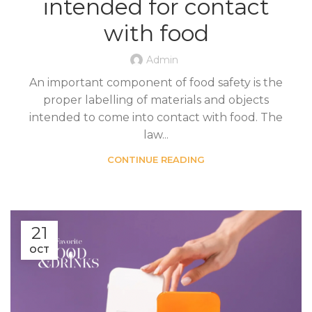
intended for contact
with food
Admin
An important component of food safety is the
proper labelling of materials and objects
intended to come into contact with food. The
law...
CONTINUE READING
21
OCT