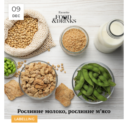
09
DEC
LABELLING