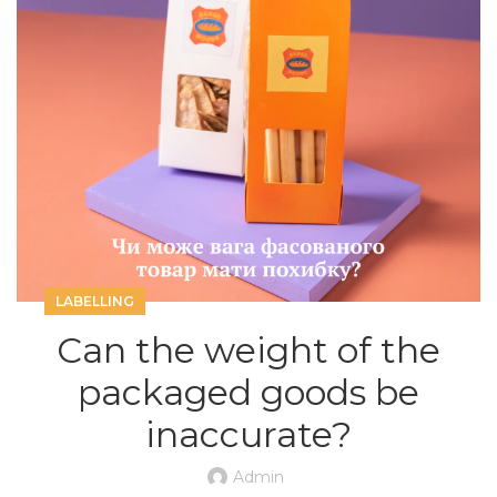
LABELLING
Can the weight of the
packaged goods be
inaccurate?
Admin