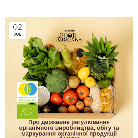
02
JUL