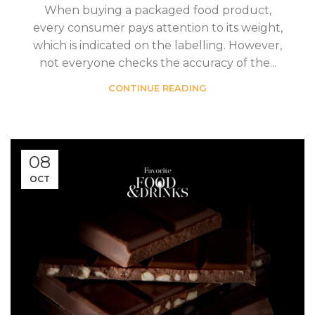
When buying a packaged food product,
every consumer pays attention to its weight,
which is indicated on the labelling. However,
not everyone checks the accuracy of the...
CONTINUE READING
08
OCT