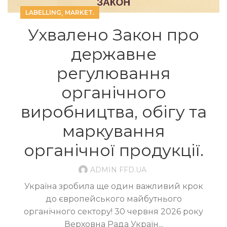
,
LABELLING
MARKET.
Ухвалено Закон про
державне
регулювання
органічного
виробництва, обігу та
маркування
органічної продукції.
ADMIN FFD.UA
Україна зробила ще один важливий крок
до європейського майбутнього
органічного сектору! 30 червня 2026 року
Верховна Рада Україн...