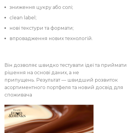
зниження цукру або солі;
clean label;
нові текстури та формати;
впровадження нових технологій.
Він дозволяє швидко тестувати ідеї та приймати
рішення на основі даних, а не
припущень. Результат — швидший розвиток
асортиментного портфеля та новий досвід для
споживача