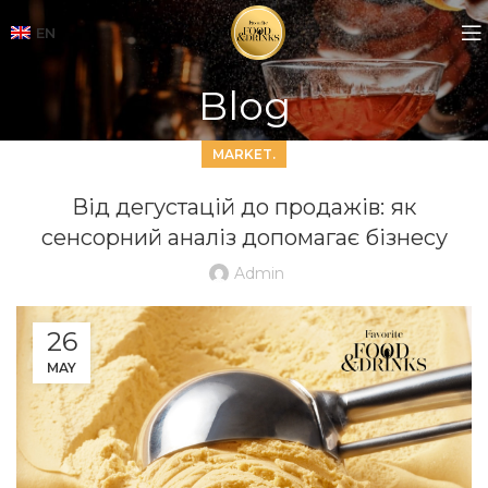
EN
Blog
MARKET.
Від дегустацій до продажів: як
сенсорний аналіз допомагає бізнесу
Admin
26
MAY