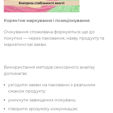
Коректне маркування і позиціонування
Очікування споживача формуються ще до
покупки — через паковання, назву продукту та
маркетингові заяви.
Використання методів сенсорного аналізу
допомагає:
узгодити заяви на пакованні з реальним
смаком продукту;
уникнути завищених очікувань;
створити зрозумілу комунікацію;