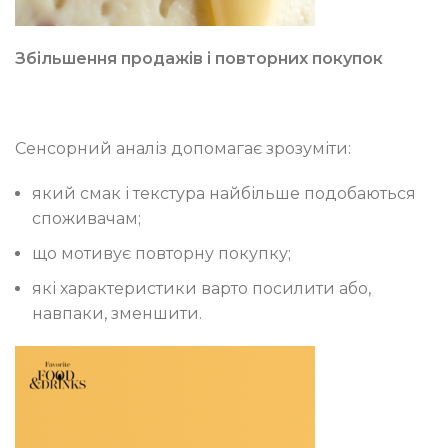
Збільшення продажів і повторних покупок
Сенсорний аналіз допомагає зрозуміти:
який смак і текстура найбільше подобаються
споживачам;
що мотивує повторну покупку;
які характеристики варто посилити або,
навпаки, зменшити.