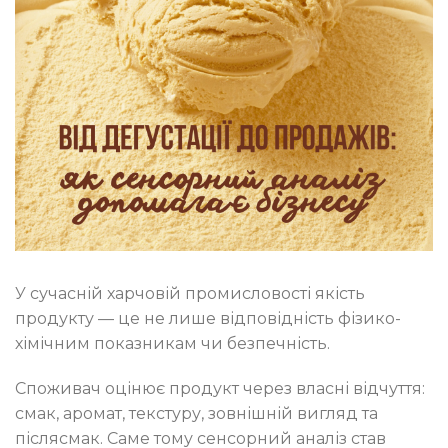
У сучасній харчовій промисловості якість
продукту — це не лише відповідність фізико-
хімічним показникам чи безпечність.
Споживач оцінює продукт через власні відчуття:
смак, аромат, текстуру, зовнішній вигляд та
післясмак. Саме тому сенсорний аналіз став