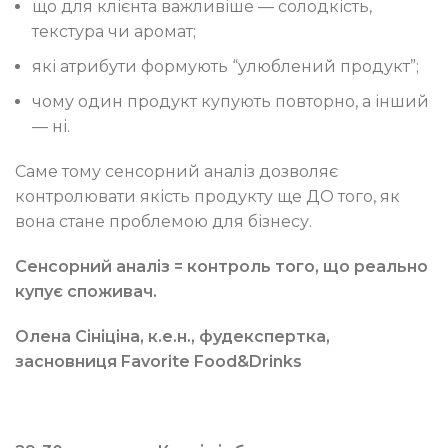
що для клієнта важливіше — солодкість,
текстура чи аромат;
які атрибути формують “улюблений продукт”;
чому один продукт купують повторно, а інший
— ні.
Саме тому сенсорний аналіз дозволяє
контролювати якість продукту ще ДО того, як
вона стане проблемою для бізнесу.
Сенсорний аналіз = контроль того, що реально
купує споживач.
Олена Сініціна, к.е.н., фудекспертка,
засновниця Favorite Food&Drinks