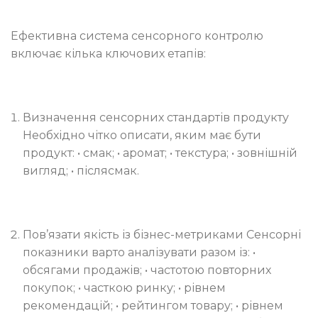
Ефективна система сенсорного контролю
включає кілька ключових етапів:
Визначення сенсорних стандартів продукту
Необхідно чітко описати, яким має бути
продукт: • смак; • аромат; • текстура; • зовнішній
вигляд; • післясмак.
Пов’язати якість із бізнес-метриками Сенсорні
показники варто аналізувати разом із: •
обсягами продажів; • частотою повторних
покупок; • часткою ринку; • рівнем
рекомендацій; • рейтингом товару; • рівнем