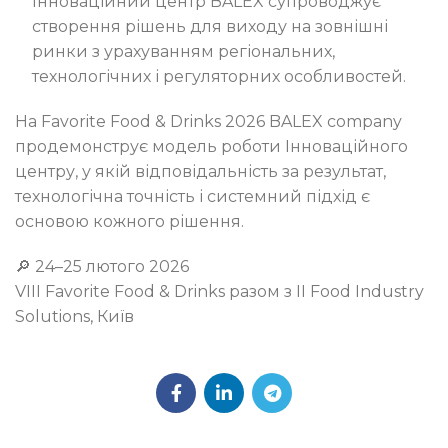
Інноваційний центр BALEX супроводжує
створення рішень для виходу на зовнішні
ринки з урахуванням регіональних,
технологічних і регуляторних особливостей.
На Favorite Food & Drinks 2026 BALEX company
продемонструє модель роботи Інноваційного
центру, у якій відповідальність за результат,
технологічна точність і системний підхід є
основою кожного рішення.
🔎 24–25 лютого 2026
VIII Favorite Food & Drinks разом з II Food Industry
Solutions, Київ