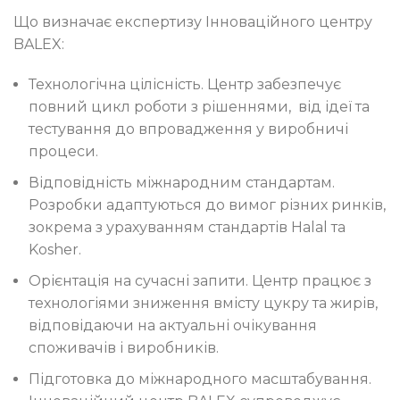
Що визначає експертизу Інноваційного центру
BALEX:
Технологічна цілісність. Центр забезпечує
повний цикл роботи з рішеннями, від ідеї та
тестування до впровадження у виробничі
процеси.
Відповідність міжнародним стандартам.
Розробки адаптуються до вимог різних ринків,
зокрема з урахуванням стандартів Halal та
Kosher.
Орієнтація на сучасні запити. Центр працює з
технологіями зниження вмісту цукру та жирів,
відповідаючи на актуальні очікування
споживачів і виробників.
Підготовка до міжнародного масштабування.