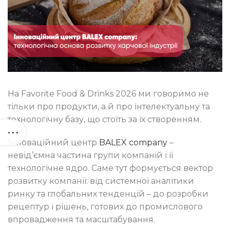
На Favorite Food & Drinks 2026 ми говоримо не
тільки про продукти, а й про інтелектуальну та
технологічну базу, що стоїть за їх створенням.
Інноваційний центр
BALEX company
–
невід’ємна частина групи компаній і її
технологічне ядро. Саме тут формується вектор
розвитку компанії: від системної аналітики
ринку та глобальних тенденцій – до розробки
рецептур і рішень, готових до промислового
впровадження та масштабування.